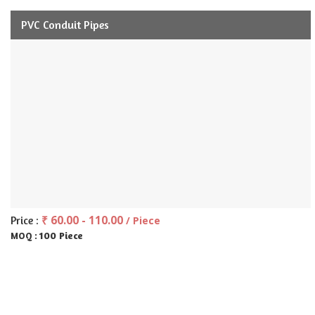
PVC Conduit Pipes
₹ 60.00 - 110.00
Price :
/ Piece
100 Piece
MOQ :